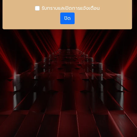
รับทราบและปิดการแจ้งเตือน
ปิด